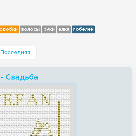
оробки
волосы
руки
елка
гобелен
Последняя
 - Свадьба