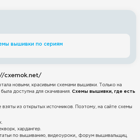
емы вышивки по сериям
//cxemok.net/
тала новыми, красивыми схемами вышивки. Только на
была доступна для скачивания.
Схемы вышивки, где есть
е взяты из открытых источников. Поэтому, на сайте схемы
.
екворк, хардангер.
татьи по вышиванию, видеоуроки,, форум вышивальщиц,