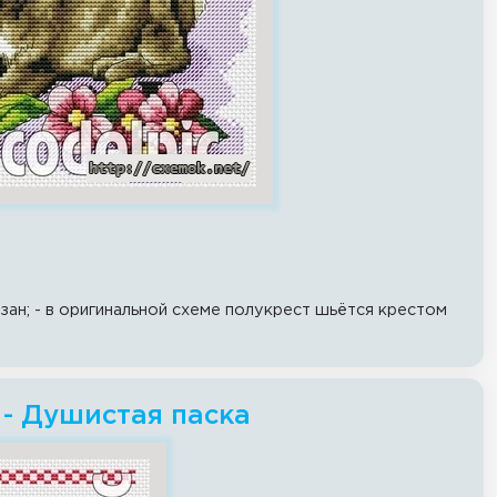
зан; - в оригинальной схеме полукрест шьётся крестом
 - Душистая паска