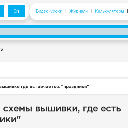
En
Видео-уроки
|
Журнали
|
Калькуляторы
ки
вышивке где встречается: "праздники"
 схемы вышивки, где есть
ики"