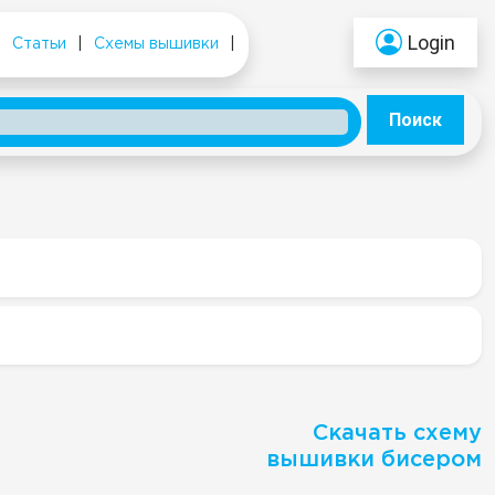
Login
|
Статьи
|
Схемы вышивки
|
Поиск
Скачать схему
вышивки бисером