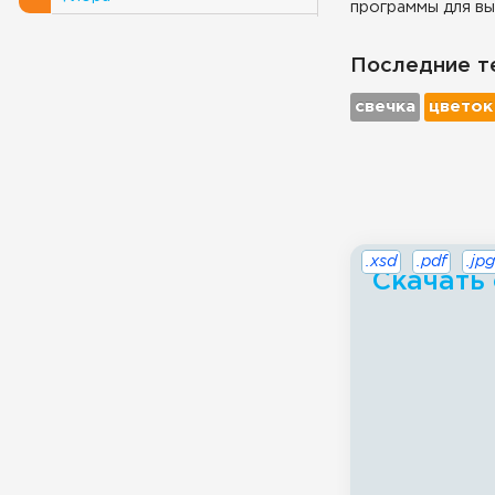
программы для вы
Последние т
свечка
цветок
.xsd
.pdf
.jpg
Скачать