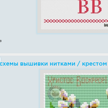
в
схемы вышивки нитками / крестом 