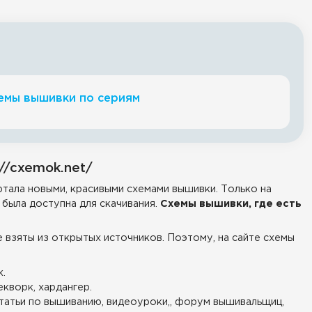
емы вышивки по сериям
//cxemok.net/
тала новыми, красивыми схемами вышивки. Только на
была доступна для скачивания.
Схемы вышивки, где есть
е взяты из открытых источников. Поэтому, на сайте схемы
.
екворк, хардангер.
татьи по вышиванию, видеоуроки,, форум вышивальщиц,