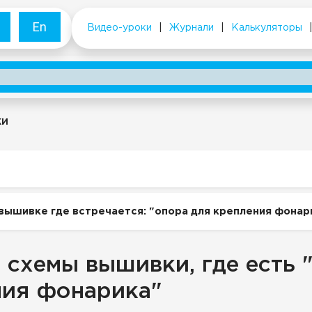
En
Видео-уроки
|
Журнали
|
Калькуляторы
ки
вышивке где встречается: "опора для крепления фонар
 схемы вышивки, где есть 
ния фонарика"