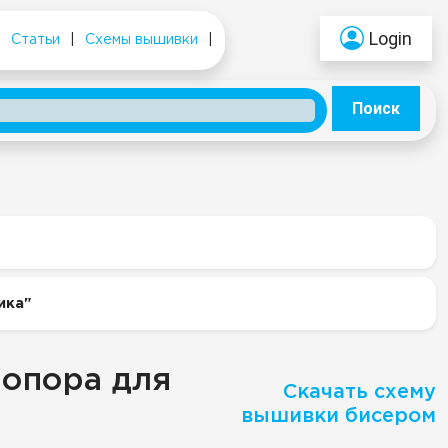
Login
|
Статьи
|
Схемы вышивки
|
Поиск
ика"
"опора для
Скачать схему
вышивки бисером