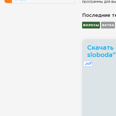
программы для вы
Последние т
волосы
ветка
Скачать 
sloboda"
.pdf