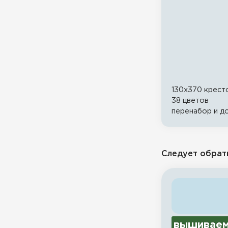
130x370 крест
38 цветов
перенабор и 
Следует обрат
вышиваем