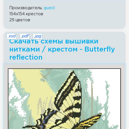
Производитель:
guest
154x154 крестов
29 цветов
.xsd
.pdf
.jpg
Скачать схемы вышивки
нитками / крестом - Butterfly
reflection