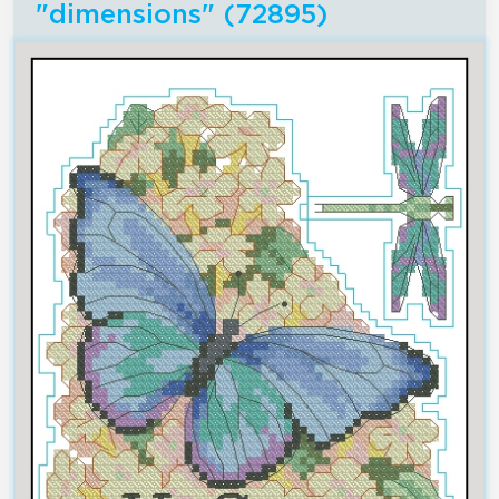
"dimensions" (72895)