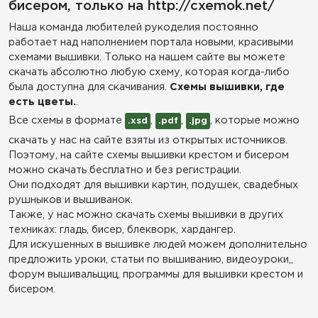
бисером, только на http://cxemok.net/
Наша команда любителей рукоделия постоянно
работает над наполнением портала новыми, красивыми
схемами вышивки. Только на нашем сайте вы можете
скачать абсолютно любую схему, которая когда-либо
была доступна для скачивания.
Схемы вышивки, где
есть цветы.
.
Все схемы в формате
,
,
, которые можно
.xsd
.pdf
.jpg
скачать у нас на сайте взяты из открытых источников.
Поэтому, на сайте схемы вышивки крестом и бисером
можно скачать бесплатно и без регистрации.
Они подходят для вышивки картин, подушек, свадебных
рушныков и вышиванок.
Также, у нас можно скачать схемы вышивки в других
техниках: гладь, бисер, блекворк, хардангер.
Для искушенных в вышивке людей можем дополнительно
предложить уроки, статьи по вышиванию, видеоуроки,,
форум вышивальщиц, программы для вышивки крестом и
бисером.