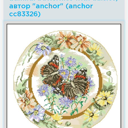
автор "anchor" (anchor
cc83326)