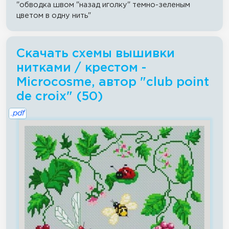
"обводка швом "назад иголку" темно-зеленым
цветом в одну нить"
Скачать схемы вышивки
нитками / крестом -
Microcosme, автор "club point
de croix" (50)
.pdf