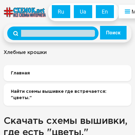
Ru
Ua
En
Поиск
Хлебные крошки
Главная
Найти схемы вышивке где встречается:
"цветы."
Скачать схемы вышивки,
где есть "цветы."