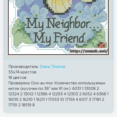
Производитель:
Diana Thomas
55x74 крестов
18 цветов
Проверено Dos-au-mur. Количество используемых
ниток (кусочки по 36" или 91 см.): 6031 1 13008 2
12324 2 13012 1 12386 4 12293 4 12303 2 6052 4 6368 1
16019 2 16210 1 16211 1 17053 10 17159 4 6017 3 17181 2
17110 2 18519 8