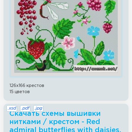
126x166 крестов
15 цветов
.xsd
.pdf
.jpg
Скачать схемы вышивки
нитками / крестом - Red
admiral butterflies with daisies,