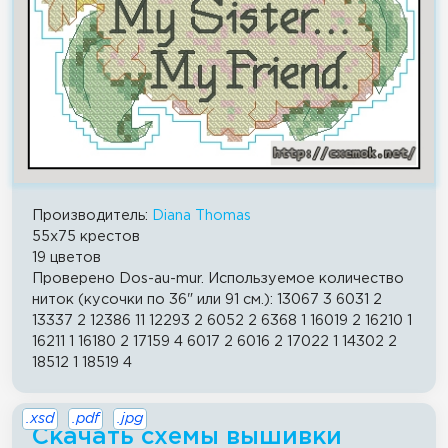
Производитель:
Diana Thomas
55x75 крестов
19 цветов
Проверено Dos-au-mur. Используемое количество
ниток (кусочки по 36" или 91 см.): 13067 3 6031 2
13337 2 12386 11 12293 2 6052 2 6368 1 16019 2 16210 1
16211 1 16180 2 17159 4 6017 2 6016 2 17022 1 14302 2
18512 1 18519 4
.xsd
.pdf
.jpg
Скачать схемы вышивки