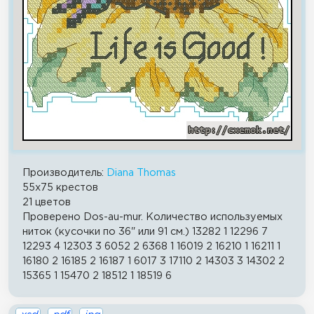
Производитель:
Diana Thomas
55x75 крестов
21 цветов
Проверено Dos-au-mur. Количество используемых
ниток (кусочки по 36" или 91 см.) 13282 1 12296 7
12293 4 12303 3 6052 2 6368 1 16019 2 16210 1 16211 1
16180 2 16185 2 16187 1 6017 3 17110 2 14303 3 14302 2
15365 1 15470 2 18512 1 18519 6