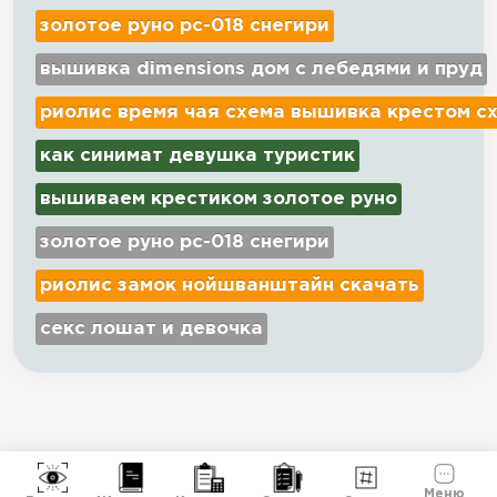
золотое руно рс-018 снегири
вышивка dimensions дом с лебедями и пруд
риолис время чая схема вышивка крестом с
как синимат девушка туристик
вышиваем крестиком золотое руно
золотое руно рс-018 снегири
риолис замок нойшванштайн скачать
секс лошат и девочка
Меню