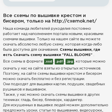
Все схемы по вышивке крестом и
бисером, только на http://cxemok.net/
Наша команда любителей рукоделия постоянно
работает над наполнением портала новыми, красивыми
схемами вышивки. Только на нашем сайте вы можете
скачать абсолютно любую схему, которая когда-либо
была доступна для скачивания.
Схемы вышивки, где
есть Скачать схему вышивки "FALL BLOOMS"
.
Все схемы в формате
,
,
, которые можно
.xsd
.pdf
.jpg
скачать у нас на сайте взяты из открытых источников.
Поэтому, на сайте схемы вышивки крестом и бисером
можно скачать бесплатно и без регистрации.
Они подходят для вышивки картин, подушек, свадебных
рушныков и вышиванок.
Также, у нас можно скачать схемы вышивки в других
техниках: гладь, бисер, блекворк, хардангер.
Для искушенных в вышивке людей можем дополнительно
предложить уроки, статьи по вышиванию, видеоуроки,,