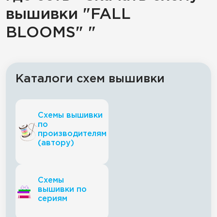
вышивки "FALL
BLOOMS" "
Каталоги схем вышивки
Схемы вышивки
по
производителям
(автору)
Схемы
вышивки по
сериям