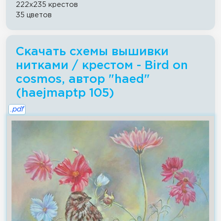
222x235 крестов
35 цветов
Скачать схемы вышивки
нитками / крестом - Bird on
cosmos, автор "haed"
(haejmaptp 105)
.pdf