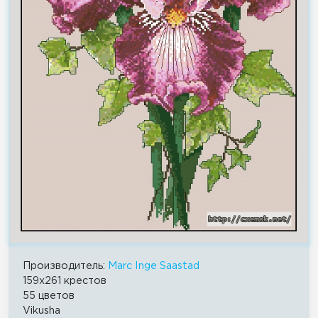
Производитель:
Marc Inge Saastad
159x261 крестов
55 цветов
Vikusha