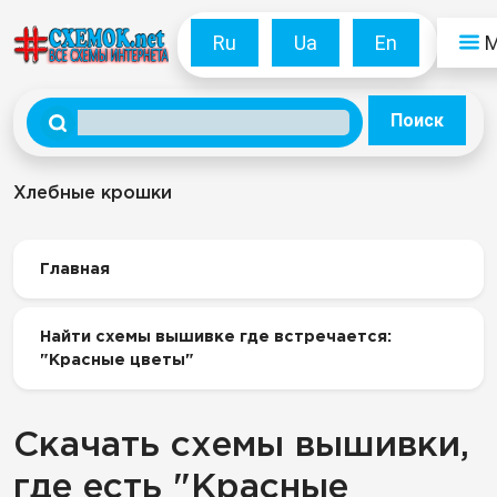
Ru
Ua
En
Поиск
Хлебные крошки
Главная
Найти схемы вышивке где встречается:
"Красные цветы"
Скачать схемы вышивки,
где есть "Красные