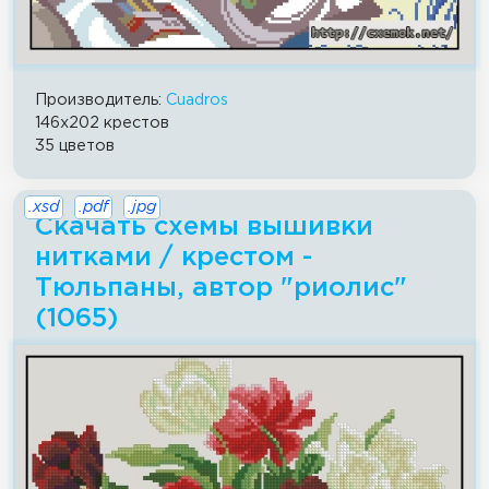
Производитель:
Cuadros
146x202 крестов
35 цветов
.xsd
.pdf
.jpg
Скачать схемы вышивки
нитками / крестом -
Тюльпаны, автор "риолис"
(1065)