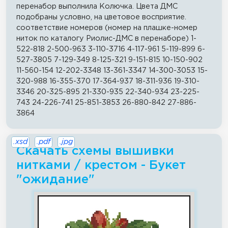
перенабор выполнила Колючка. Цвета ДМС
подобраны условно, на цветовое восприятие.
соответствие номеров (номер на плашке-номер
ниток по каталогу Риолис-ДМС в перенаборе) 1-
522-818 2-500-963 3-110-3716 4-117-961 5-119-899 6-
527-3805 7-129-349 8-125-321 9-151-815 10-150-902
11-560-154 12-202-3348 13-361-3347 14-300-3053 15-
320-988 16-355-370 17-364-937 18-311-936 19-310-
3346 20-325-895 21-330-935 22-340-934 23-225-
743 24-226-741 25-851-3853 26-880-842 27-886-
3864
.xsd
.pdf
.jpg
Скачать схемы вышивки
нитками / крестом - Букет
"ожидание"