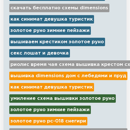
скачать бесплатно схемы dimensions
как синимат девушка туристик
золотое руно зимние пейзажи
вышиваем крестиком золотое руно
секс лошат и девочка
риолис время чая схема вышивка крестом с
вышивка dimensions дом с лебедями и пруд
как синимат девушка туристик
умиление схема вышивки золотое руно
золотое руно зимние пейзажи
золотое руно рс-018 снегири