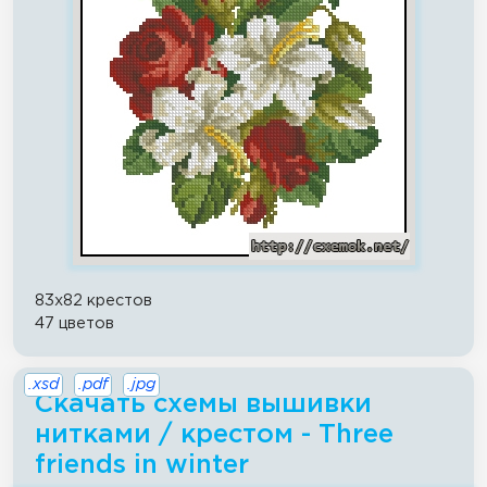
83x82 крестов
47 цветов
.xsd
.pdf
.jpg
Скачать схемы вышивки
нитками / крестом - Three
friends in winter