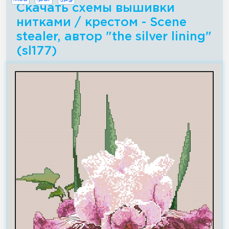
Скачать схемы вышивки
нитками / крестом - Scene
stealer, автор "the silver lining"
(sl177)