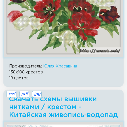
Производитель:
Юлия Красавина
138x108 крестов
19 цветов
.xsd
.pdf
.jpg
Скачать схемы вышивки
нитками / крестом -
Китайская живопись-водопад