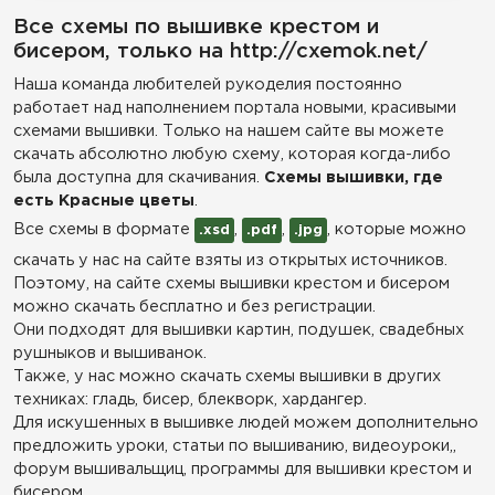
Все схемы по вышивке крестом и
бисером, только на http://cxemok.net/
Наша команда любителей рукоделия постоянно
работает над наполнением портала новыми, красивыми
схемами вышивки. Только на нашем сайте вы можете
скачать абсолютно любую схему, которая когда-либо
была доступна для скачивания.
Схемы вышивки, где
есть Красные цветы
.
Все схемы в формате
,
,
, которые можно
.xsd
.pdf
.jpg
скачать у нас на сайте взяты из открытых источников.
Поэтому, на сайте схемы вышивки крестом и бисером
можно скачать бесплатно и без регистрации.
Они подходят для вышивки картин, подушек, свадебных
рушныков и вышиванок.
Также, у нас можно скачать схемы вышивки в других
техниках: гладь, бисер, блекворк, хардангер.
Для искушенных в вышивке людей можем дополнительно
предложить уроки, статьи по вышиванию, видеоуроки,,
форум вышивальщиц, программы для вышивки крестом и
бисером.