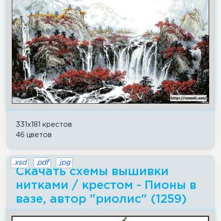
331x181 крестов
46 цветов
.xsd
.pdf
.jpg
Скачать схемы вышивки
нитками / крестом - Пионы в
вазе, автор "риолис" (1259)