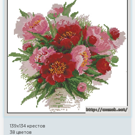
139x134 крестов
38 цветов