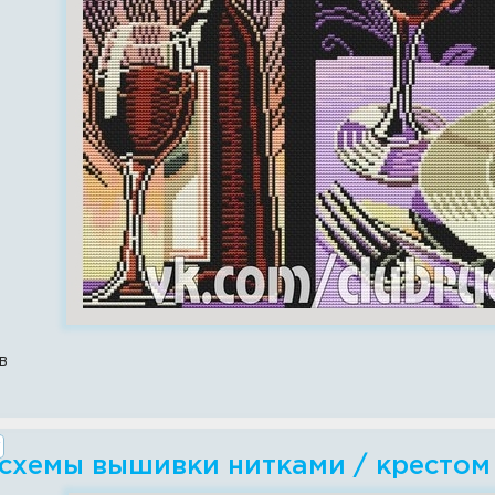
в
 схемы вышивки нитками / крестом