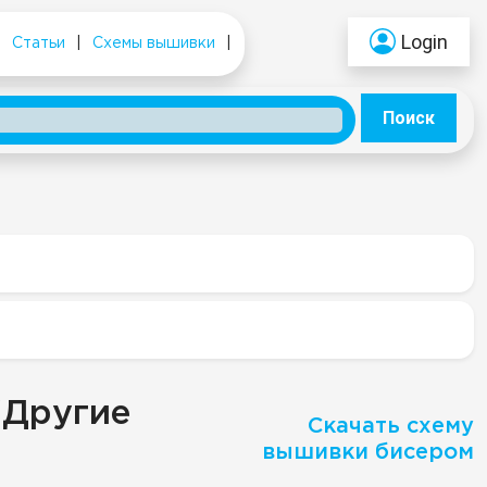
Login
|
Статьи
|
Схемы вышивки
|
Поиск
"Другие
Скачать схему
вышивки бисером