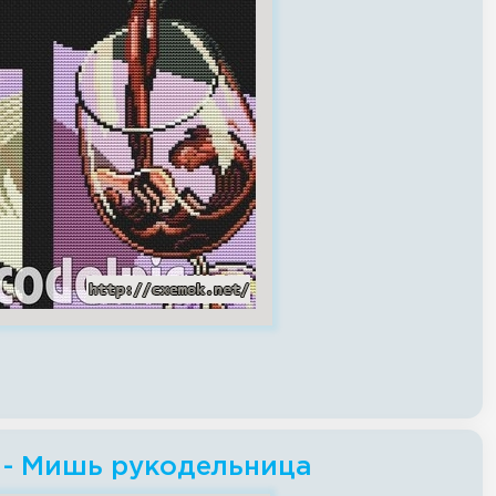
 - Мишь рукодельница