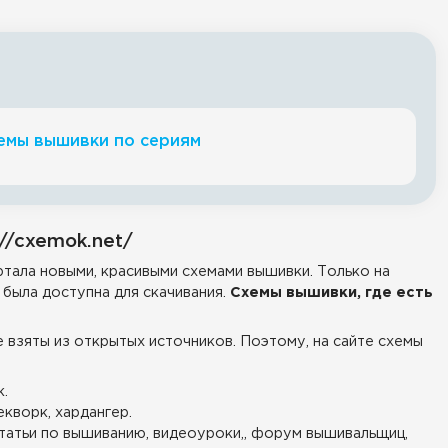
емы вышивки по сериям
//cxemok.net/
тала новыми, красивыми схемами вышивки. Только на
была доступна для скачивания.
Схемы вышивки, где есть
е взяты из открытых источников. Поэтому, на сайте схемы
.
екворк, хардангер.
татьи по вышиванию, видеоуроки,, форум вышивальщиц,