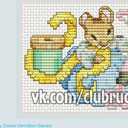
ь:
Donna Vermillion Giampa