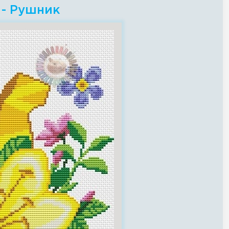
 - Рушник