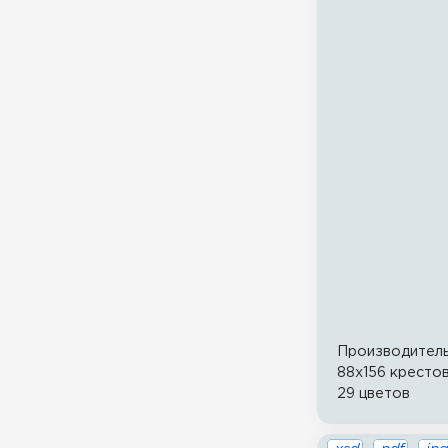
Производител
88x156 кресто
29 цветов