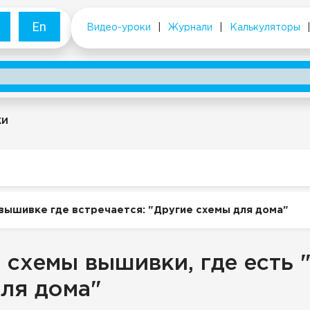
En
Видео-уроки
|
Журнали
|
Калькуляторы
ки
вышивке где встречается: "Другие схемы для дома"
 схемы вышивки, где есть 
ля дома"