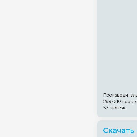
Производител
298x210 крест
57 цветов
Скачать