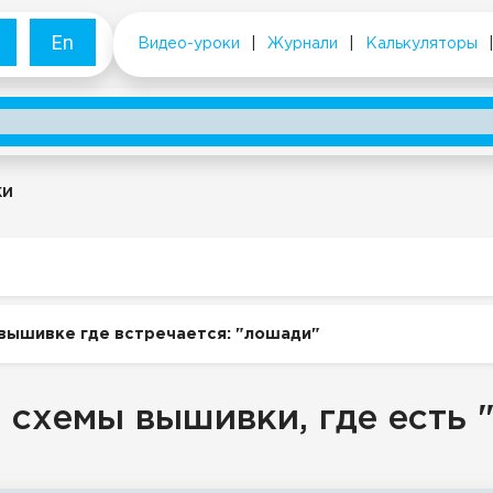
En
Видео-уроки
|
Журнали
|
Калькуляторы
ки
вышивке где встречается: "лошади"
 схемы вышивки, где есть