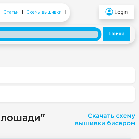
Login
|
Статьи
|
Схемы вышивки
|
Поиск
Скачать схему
 "лошади"
вышивки бисером