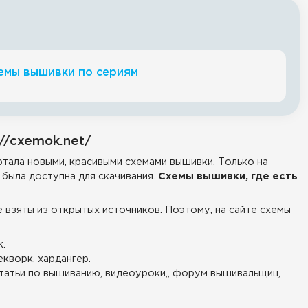
емы вышивки по сериям
//cxemok.net/
тала новыми, красивыми схемами вышивки. Только на
была доступна для скачивания.
Схемы вышивки, где есть
е взяты из открытых источников. Поэтому, на сайте схемы
.
екворк, хардангер.
татьи по вышиванию, видеоуроки,, форум вышивальщиц,