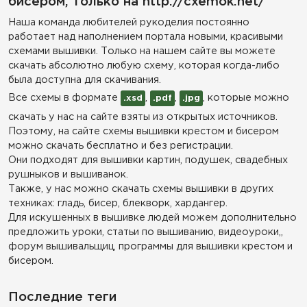
бисером, только на http://cxemok.net/
Наша команда любителей рукоделия постоянно
работает над наполнением портала новыми, красивыми
схемами вышивки. Только на нашем сайте вы можете
скачать абсолютно любую схему, которая когда-либо
была доступна для скачивания.
Все схемы в формате
,
,
, которые можно
.xsd
.pdf
.jpg
скачать у нас на сайте взяты из открытых источников.
Поэтому, на сайте схемы вышивки крестом и бисером
можно скачать бесплатно и без регистрации.
Они подходят для вышивки картин, подушек, свадебных
рушныков и вышиванок.
Также, у нас можно скачать схемы вышивки в других
техниках: гладь, бисер, блекворк, хардангер.
Для искушенных в вышивке людей можем дополнительно
предложить уроки, статьи по вышиванию, видеоуроки,,
форум вышивальщиц, программы для вышивки крестом и
бисером.
Последние теги