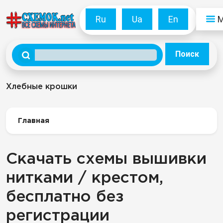
Ru
Ua
En
Поиск
Хлебные крошки
Главная
Скачать схемы вышивки
нитками / крестом,
бесплатно без
регистрации