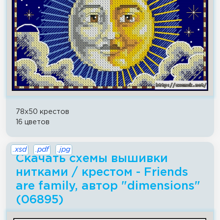
78x50 крестов
16 цветов
.xsd
.pdf
.jpg
Скачать схемы вышивки
нитками / крестом - Friends
are family, автор "dimensions"
(06895)