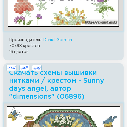
Производитель:
Daniel Gorman
70x98 крестов
16 цветов
.xsd
.pdf
.jpg
Скачать схемы вышивки
нитками / крестом - Sunny
days angel, автор
"dimensions" (06896)