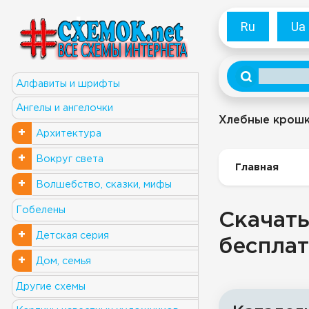
Ru
Ua
Алфавиты и шрифты
Ангелы и ангелочки
Хлебные крош
+
Архитектура
+
Вокруг света
Главная
+
Волшебство, сказки, мифы
Гобелены
Скачать
+
Детская серия
бесплат
+
Дом, семья
Другие схемы