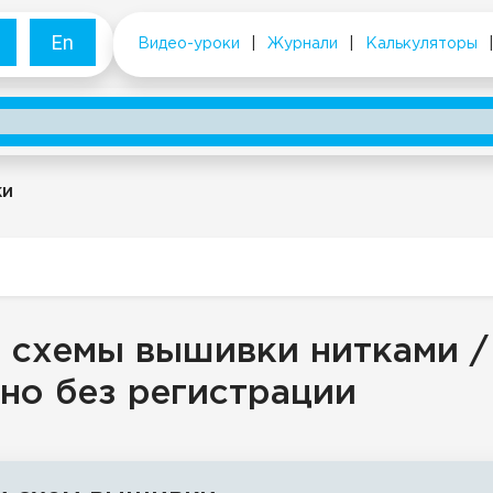
En
Видео-уроки
|
Журнали
|
Калькуляторы
ки
 схемы вышивки нитками /
но без регистрации