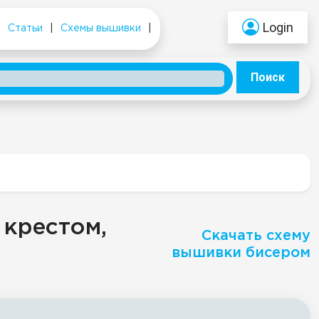
Login
|
Статьи
|
Схемы вышивки
|
Поиск
 крестом,
Скачать схему
вышивки бисером