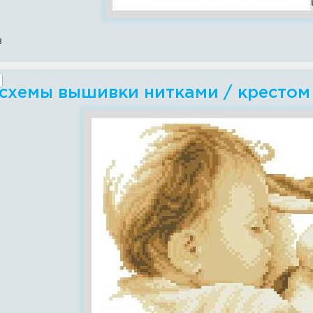
в
 схемы вышивки нитками / крестом 