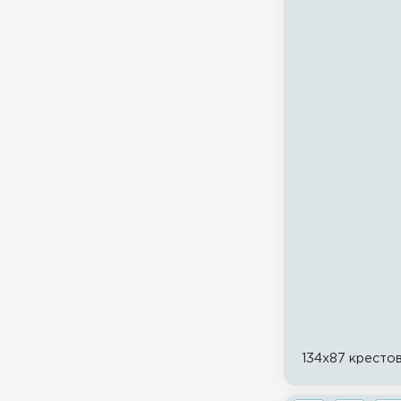
134x87 кресто