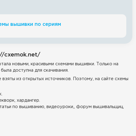
емы вышивки по сериям
//cxemok.net/
тала новыми, красивыми схемами вышивки. Только на
была доступна для скачивания.
е взяты из открытых источников. Поэтому, на сайте схемы
.
екворк, хардангер.
татьи по вышиванию, видеоуроки,, форум вышивальщиц,