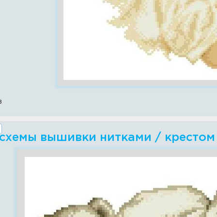
в
 схемы вышивки нитками / крестом 