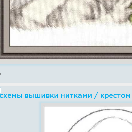
в
 схемы вышивки нитками / крестом