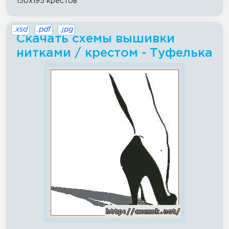
150x195 крестов
.xsd
.pdf
.jpg
Скачать схемы вышивки
нитками / крестом - Туфелька