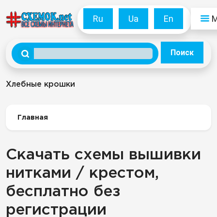
Ru
Ua
En
Поиск
Хлебные крошки
Главная
Скачать схемы вышивки
нитками / крестом,
бесплатно без
регистрации