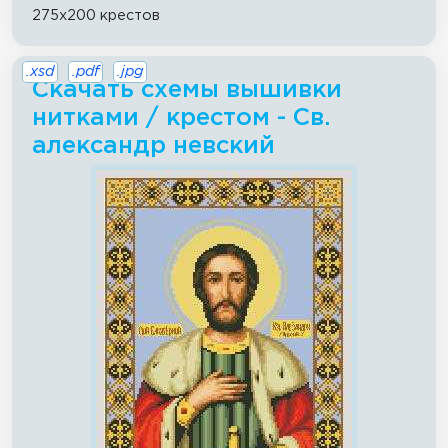
275x200 крестов
.xsd
.pdf
.jpg
Скачать схемы вышивки
нитками / крестом - Св.
александр невский