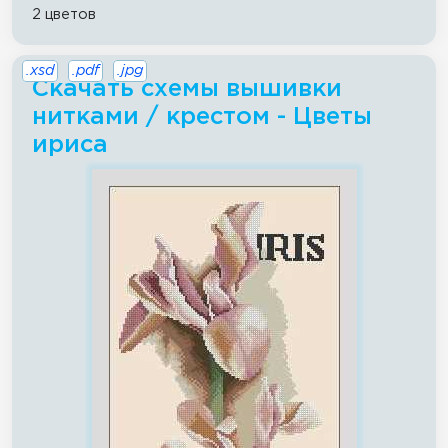
2 цветов
.xsd
.pdf
.jpg
Скачать схемы вышивки
нитками / крестом - Цветы
ириса