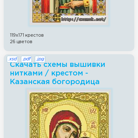
119x171 крестов
26 цветов
.xsd
.pdf
.jpg
Скачать схемы вышивки
нитками / крестом -
Казанская богородица