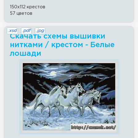
150x112 крестов
57 цветов
.xsd
.pdf
.jpg
Скачать схемы вышивки
нитками / крестом - Белые
лошади