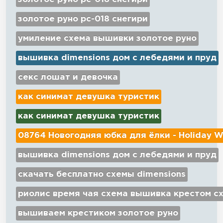
золотое руно рс-018 снегири
умиление схема вышивки золотое руно
вышивка dimensions дом с лебедями и пруд
секс лошат и девочка
как синимат девушка туристик
как синимат девушка туристик
08764 Новогодняя юбка для ёлки - Holiday W
вышивка dimensions дом с лебедями и пруд
скачать бесплатно схемы dimensions
риолис время чая схема вышивка крестом с
вышиваем крестиком золотое руно