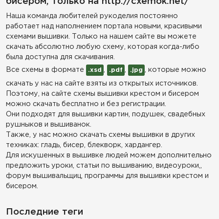
бисером, только на http://cxemok.net/
Наша команда любителей рукоделия постоянно
работает над наполнением портала новыми, красивыми
схемами вышивки. Только на нашем сайте вы можете
скачать абсолютно любую схему, которая когда-либо
была доступна для скачивания.
Все схемы в формате
,
,
, которые можно
.xsd
.pdf
.jpg
скачать у нас на сайте взяты из открытых источников.
Поэтому, на сайте схемы вышивки крестом и бисером
можно скачать бесплатно и без регистрации.
Они подходят для вышивки картин, подушек, свадебных
рушныков и вышиванок.
Также, у нас можно скачать схемы вышивки в других
техниках: гладь, бисер, блекворк, хардангер.
Для искушенных в вышивке людей можем дополнительно
предложить уроки, статьи по вышиванию, видеоуроки,,
форум вышивальщиц, программы для вышивки крестом и
бисером.
Последние теги