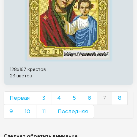
128x167 крестов
23 цветов
Первая
3
4
5
6
7
8
9
10
11
Последняя
Следует обратить внимание