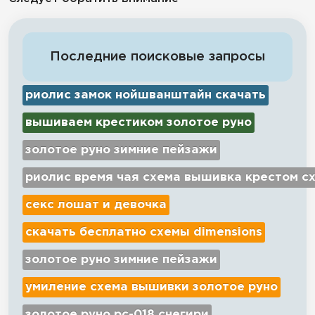
Последние поисковые запросы
риолис замок нойшванштайн скачать
вышиваем крестиком золотое руно
золотое руно зимние пейзажи
риолис время чая схема вышивка крестом с
секс лошат и девочка
скачать бесплатно схемы dimensions
золотое руно зимние пейзажи
умиление схема вышивки золотое руно
золотое руно рс-018 снегири