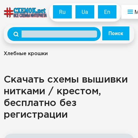
Ru
Ua
En
Поиск
Хлебные крошки
Скачать схемы вышивки
нитками / крестом,
бесплатно без
регистрации