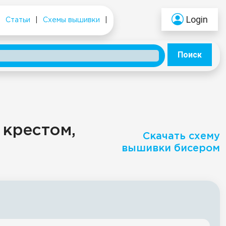
Login
|
Статьи
|
Схемы вышивки
|
Поиск
 крестом,
Скачать схему
вышивки бисером