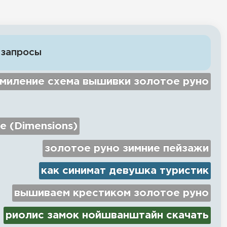
 запросы
миление схема вышивки золотое руно
e (Dimensions)
золотое руно зимние пейзажи
как синимат девушка туристик
вышиваем крестиком золотое руно
риолис замок нойшванштайн скачать