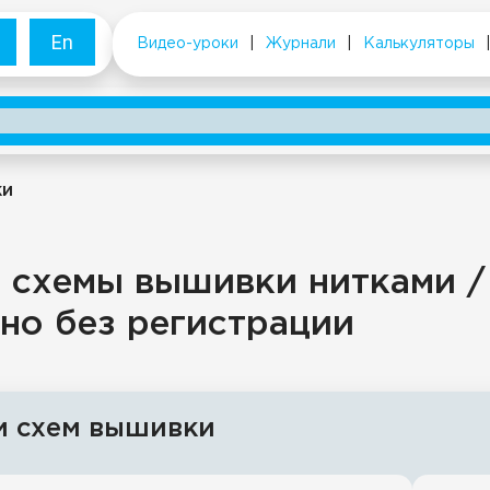
En
Видео-уроки
|
Журнали
|
Калькуляторы
ки
 схемы вышивки нитками /
но без регистрации
и схем вышивки