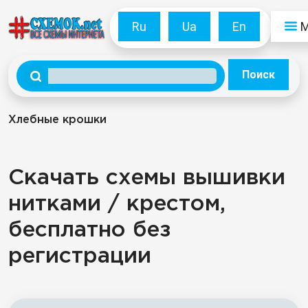
Ru
Ua
En
Поиск
Хлебные крошки
Скачать схемы вышивки
нитками / крестом,
бесплатно без
регистрации