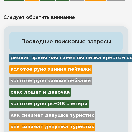
Следует обратить внимание
Последние поисковые запросы
риолис время чая схема вышивка крестом с
золотое руно зимние пейзажи
золотое руно зимние пейзажи
секс лошат и девочка
золотое руно рс-018 снегири
как синимат девушка туристик
как синимат девушка туристик