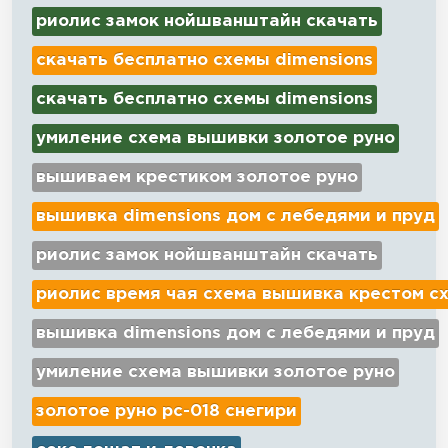
риолис замок нойшванштайн скачать
скачать бесплатно схемы dimensions
скачать бесплатно схемы dimensions
умиление схема вышивки золотое руно
вышиваем крестиком золотое руно
вышивка dimensions дом с лебедями и пруд
риолис замок нойшванштайн скачать
риолис время чая схема вышивка крестом с
вышивка dimensions дом с лебедями и пруд
умиление схема вышивки золотое руно
золотое руно рс-018 снегири