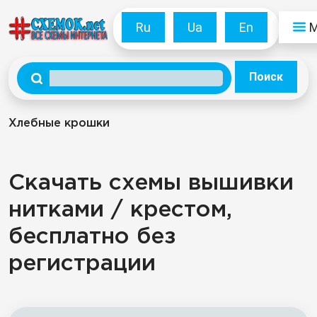
Ru
Ua
En
Поиск
Хлебные крошки
Скачать схемы вышивки
нитками / крестом,
бесплатно без
регистрации