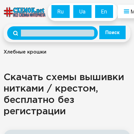
Ru
Ua
En
Поиск
Хлебные крошки
Скачать схемы вышивки
нитками / крестом,
бесплатно без
регистрации