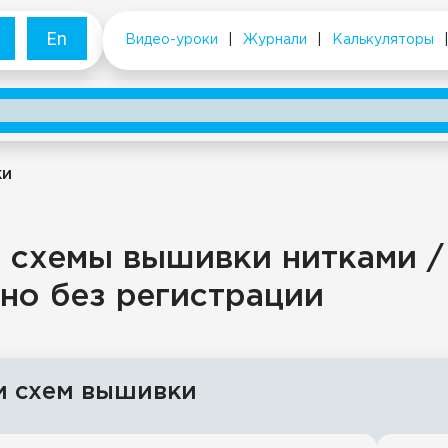
En
Видео-уроки
|
Журнали
|
Калькуляторы
ки
 схемы вышивки нитками /
но без регистрации
и схем вышивки