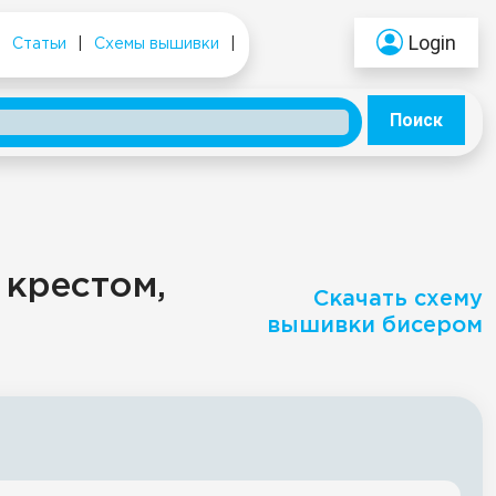
Login
|
Статьи
|
Схемы вышивки
|
Поиск
 крестом,
Скачать схему
вышивки бисером