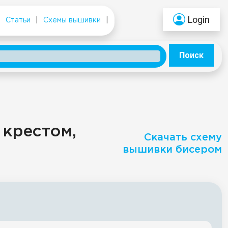
Login
|
Статьи
|
Схемы вышивки
|
Поиск
 крестом,
Скачать схему
вышивки бисером