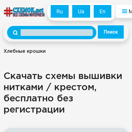
Ru
Ua
En
Поиск
Хлебные крошки
Скачать схемы вышивки
нитками / крестом,
бесплатно без
регистрации