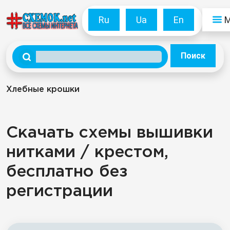
Ru
Ua
En
Поиск
Хлебные крошки
Скачать схемы вышивки
нитками / крестом,
бесплатно без
регистрации