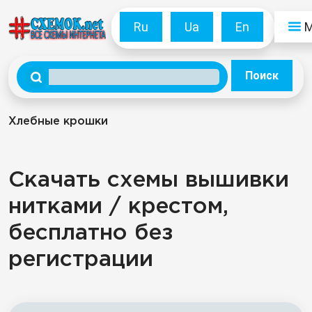
Ru
Ua
En
Поиск
Хлебные крошки
Скачать схемы вышивки
нитками / крестом,
бесплатно без
регистрации