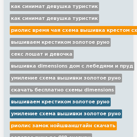
как синимат девушка туристик
как синимат девушка туристик
риолис время чая схема вышивка крестом с
вышиваем крестиком золотое руно
секс лошат и девочка
вышивка dimensions дом с лебедями и пруд
умиление схема вышивки золотое руно
скачать бесплатно схемы dimensions
вышиваем крестиком золотое руно
умиление схема вышивки золотое руно
риолис замок нойшванштайн скачать