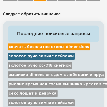
Следует обратить внимание
Последние поисковые запросы
скачать бесплатно схемы dimensions
золотое руно зимние пейзажи
золотое руно рс-018 снегири
вышивка dimensions дом с лебедями и пруд
риолис время чая схема вышивка крестом с
секс лошат и девочка
золотое руно зимние пейзажи