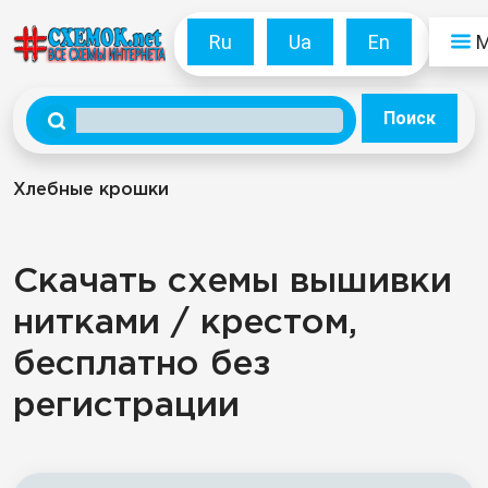
Ru
Ua
En
Поиск
Хлебные крошки
Скачать схемы вышивки
нитками / крестом,
бесплатно без
регистрации