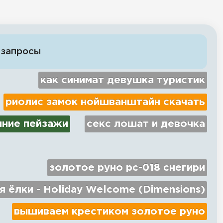
 запросы
как синимат девушка туристик
риолис замок нойшванштайн скачать
мние пейзажи
секс лошат и девочка
золотое руно рс-018 снегири
 ёлки - Holiday Welcome (Dimensions)
вышиваем крестиком золотое руно