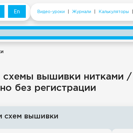
En
Видео-уроки
|
Журнали
|
Калькуляторы
ки
 схемы вышивки нитками /
но без регистрации
и схем вышивки