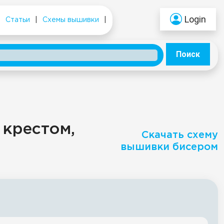
Login
|
Статьи
|
Схемы вышивки
|
Поиск
 крестом,
Скачать схему
вышивки бисером