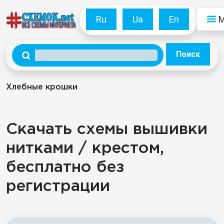
Ru
Ua
En
Поиск
Хлебные крошки
Скачать схемы вышивки
нитками / крестом,
бесплатно без
регистрации