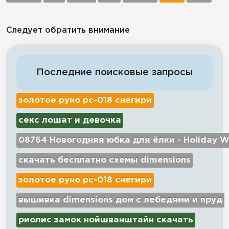
Следует обратить внимание
Последние поисковые запросы
золотое руно рс-018 снегири
секс лошат и девочка
08764 Новогодняя юбка для ёлки - Holiday W
скачать бесплатно схемы dimensions
золотое руно рс-018 снегири
вышивка dimensions дом с лебедями и пруд
риолис замок нойшванштайн скачать