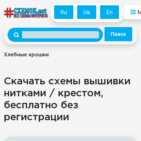
Ru
Ua
En
Поиск
Хлебные крошки
Скачать схемы вышивки
нитками / крестом,
бесплатно без
регистрации