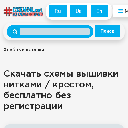
Ru
Ua
En
Поиск
Хлебные крошки
Скачать схемы вышивки
нитками / крестом,
бесплатно без
регистрации