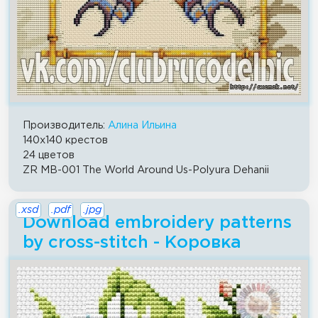
Производитель:
Алина Ильина
140x140 крестов
24 цветов
ZR MB-001 The World Around Us-Polyura Dehanii
.xsd
.pdf
.jpg
Download embroidery patterns
by cross-stitch - Коровка