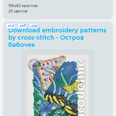
196x82 крестов
20 цветов
.xsd
.pdf
.jpg
Download embroidery patterns
by cross-stitch - Остров
бабочек