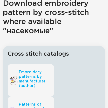
Download embroidery
pattern by cross-stitch
where available
"насекомые"
Cross stitch catalogs
Embroidery
patterns by
manufacturer
(author)
Patterns of