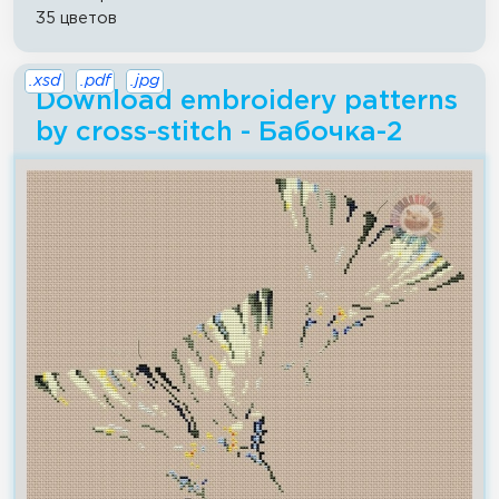
35 цветов
.xsd
.pdf
.jpg
Download embroidery patterns
by cross-stitch - Бабочка-2