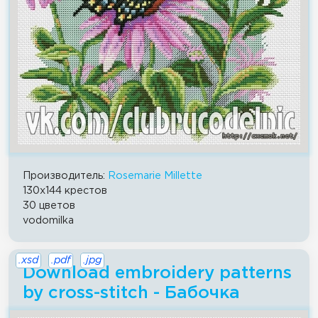
Производитель:
Rosemarie Millette
130x144 крестов
30 цветов
vodomilka
.xsd
.pdf
.jpg
Download embroidery patterns
by cross-stitch - Бабочка