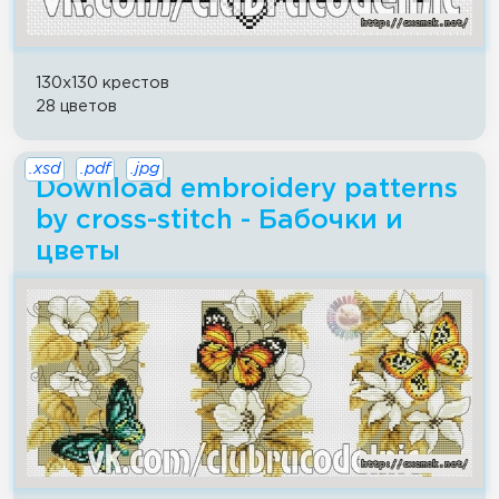
130x130 крестов
28 цветов
.xsd
.pdf
.jpg
Download embroidery patterns
by cross-stitch - Бабочки и
цветы