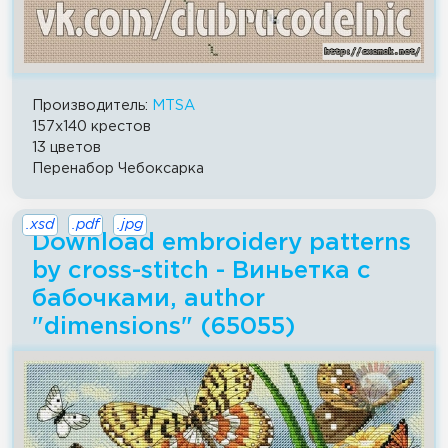
Производитель:
MTSA
157x140 крестов
13 цветов
Перенабор Чебоксарка
.xsd
.pdf
.jpg
Download embroidery patterns
by cross-stitch - Виньетка с
бабочками, author
"dimensions" (65055)