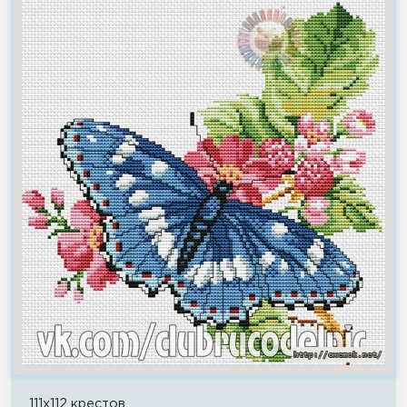
111x112 крестов