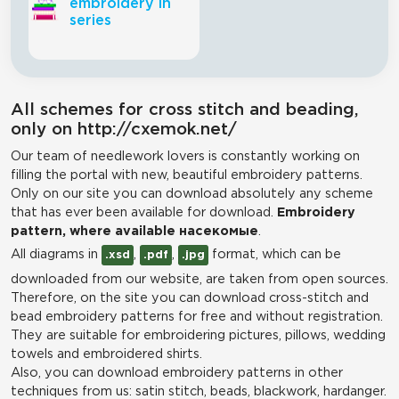
embroidery in
series
All schemes for cross stitch and beading,
only on http://cxemok.net/
Our team of needlework lovers is constantly working on
filling the portal with new, beautiful embroidery patterns.
Only on our site you can download absolutely any scheme
that has ever been available for download.
Embroidery
pattern, where available насекомые
.
All diagrams in
,
,
format, which can be
.xsd
.pdf
.jpg
downloaded from our website, are taken from open sources.
Therefore, on the site you can download cross-stitch and
bead embroidery patterns for free and without registration.
They are suitable for embroidering pictures, pillows, wedding
towels and embroidered shirts.
Also, you can download embroidery patterns in other
techniques from us: satin stitch, beads, blackwork, hardanger.