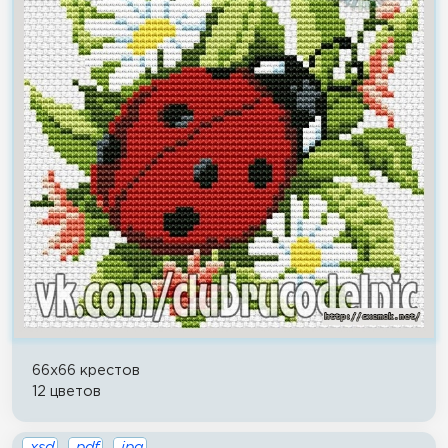
66x66 крестов
12 цветов