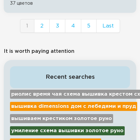
37 цветов
1
2
3
4
5
Last
It is worth paying attention
Recent searches
риолис время чая схема вышивка крестом с
вышивка dimensions дом с лебедями и пруд
вышиваем крестиком золотое руно
умиление схема вышивки золотое руно