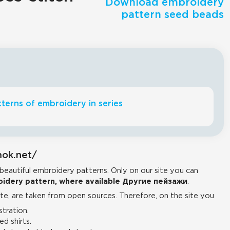
Download embroidery
pattern seed beads
terns of embroidery in series
mok.net/
 beautiful embroidery patterns. Only on our site you can
idery pattern, where available Другие пейзажи
.
e, are taken from open sources. Therefore, on the site you
tration.
d shirts.