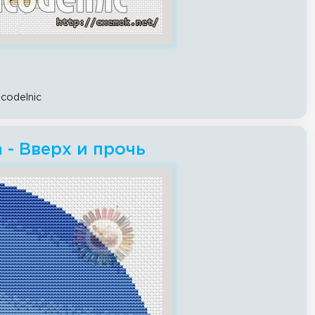
codelnic
h - Вверх и прочь