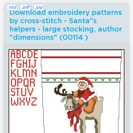
.xsd
.pdf
.jpg
Download embroidery patterns
by cross-stitch - Santa''s
helpers - large stocking, author
"dimensions" (00114 )