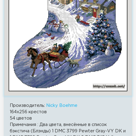
Производитель:
Nicky Boehme
164x256 крестов
54 цветов
Примечания : Два цвета, внесённые в список
бэкстича (Блэнды) 1 DMC 3799 Pewter Gray-VY DK и