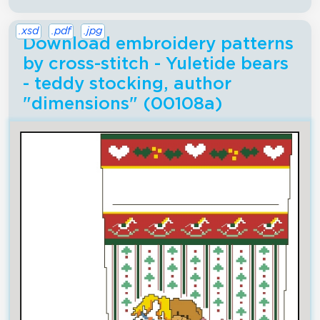
.xsd
.pdf
.jpg
Download embroidery patterns
by cross-stitch - Yuletide bears
- teddy stocking, author
"dimensions" (00108a)