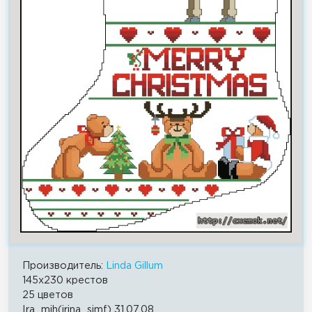
Производитель:
Linda Gillum
145x230 крестов
25 цветов
Ira_mih(irina_simf) 31.07.08