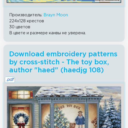
Производитель:
Brayn Moon
224x128 крестов
30 цветов
В цвете и размере канвы не уверена.
Download embroidery patterns
by cross-stitch - The toy box,
author "haed" (haedjg 108)
.pdf