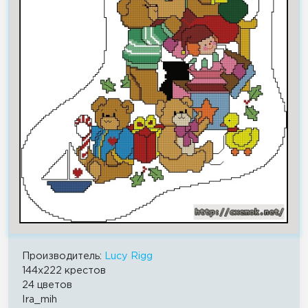
Производитель:
Lucy Rigg
144x222 крестов
24 цветов
Ira_mih