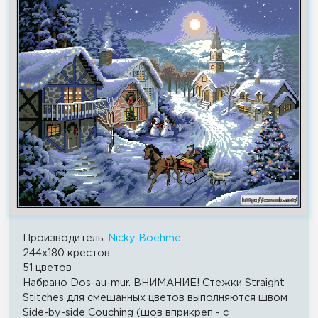
Производитель:
Nicky Boehme
244x180 крестов
51 цветов
Набрано Dos-au-mur. ВНИМАНИЕ! Стежки Straight
Stitches для смешанных цветов выполняются швом
Side-by-side Couching (шов вприкреп - c