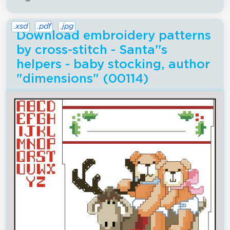
.xsd
.pdf
.jpg
Download embroidery patterns
by cross-stitch - Santa''s
helpers - baby stocking, author
"dimensions" (00114)