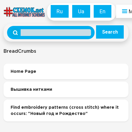
Ru
Ua
En
Search
BreadCrumbs
Home Page
Вышивка нитками
Find embroidery patterns (cross stitch) where it
occurs: "Новый год и Рождество"