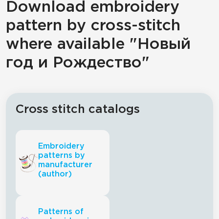
Download embroidery
pattern by cross-stitch
where available "Новый
год и Рождество"
Cross stitch catalogs
Embroidery
patterns by
manufacturer
(author)
Patterns of