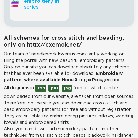
embroidery in
series
All schemes for cross stitch and beading,
only on http://cxemok.net/
Our team of needlework lovers is constantly working on
filling the portal with new, beautiful embroidery patterns.
Only on our site you can download absolutely any scheme
that has ever been available for download.
Embroidery
pattern, where available Новый год и Рождество
.
All diagrams in
,
,
format, which can be
.xsd
.pdf
.jpg
downloaded from our website, are taken from open sources.
Therefore, on the site you can download cross-stitch and
bead embroidery patterns for free and without registration.
They are suitable for embroidering pictures, pillows, wedding
towels and embroidered shirts.
Also, you can download embroidery patterns in other
techniques from us: satin stitch, beads, blackwork, hardanger.