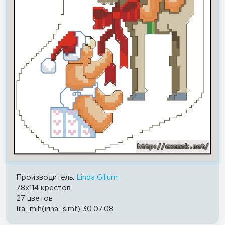
Производитель:
Linda Gillum
78x114 крестов
27 цветов
Ira_mih(irina_simf) 30.07.08