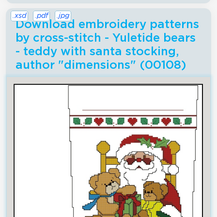
.xsd
.pdf
.jpg
Download embroidery patterns
by cross-stitch - Yuletide bears
- teddy with santa stocking,
author "dimensions" (00108)