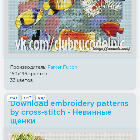
Производитель:
Parker Fulton
150x196 крестов
33 цветов
.xsd
.pdf
.jpg
Download embroidery patterns
by cross-stitch - Невинные
щенки