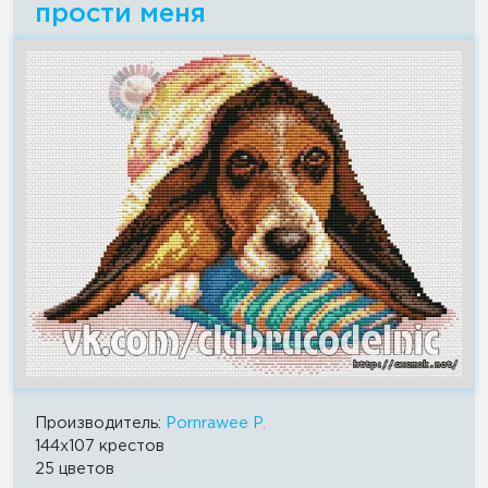
прости меня
Производитель:
Pornrawee P.
144x107 крестов
25 цветов