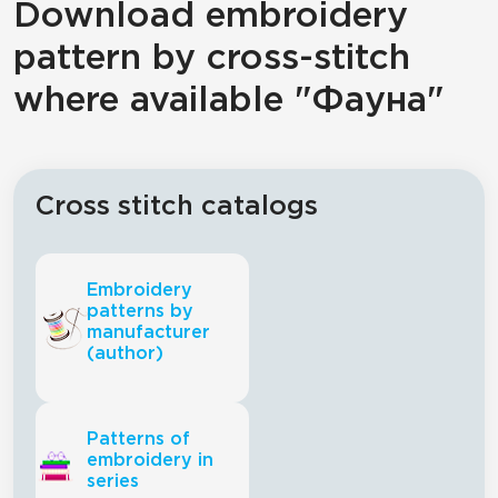
Download embroidery
pattern by cross-stitch
where available "Фауна"
Cross stitch catalogs
Embroidery
patterns by
manufacturer
(author)
Patterns of
embroidery in
series