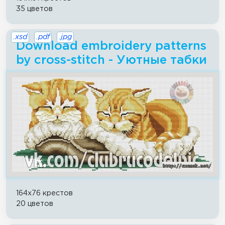
35 цветов
.xsd
.pdf
.jpg
Download embroidery patterns
by cross-stitch - Уютные табки
164x76 крестов
20 цветов