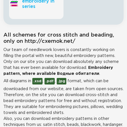
embroidery in
series
All schemes for cross stitch and beading,
only on http://cxemok.net/
Our team of needlework lovers is constantly working on
filling the portal with new, beautiful embroidery patterns.
Only on our site you can download absolutely any scheme
that has ever been available for download.
Embroidery
pattern, where available Водные обитатели
.
All diagrams in
,
,
format, which can be
.xsd
.pdf
.jpg
downloaded from our website, are taken from open sources.
Therefore, on the site you can download cross-stitch and
bead embroidery patterns for free and without registration.
They are suitable for embroidering pictures, pillows, wedding
towels and embroidered shirts.
Also, you can download embroidery patterns in other
techniques from us: satin stitch, beads, blackwork, hardanger.