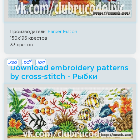
Производитель:
Parker Fulton
150x196 крестов
33 цветов
.xsd
.pdf
.jpg
Download embroidery patterns
by cross-stitch - Рыбки