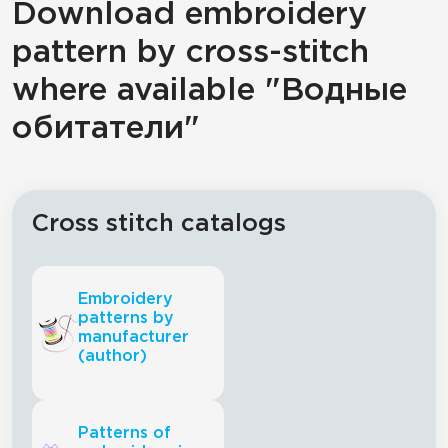
Download embroidery
pattern by cross-stitch
where available "Водные
обитатели"
Cross stitch catalogs
Embroidery
patterns by
manufacturer
(author)
Patterns of