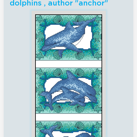
dolphins , author "anchor"