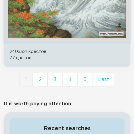
240x321 крестов
77 цветов
1
2
3
4
5
Last
It is worth paying attention
Recent searches