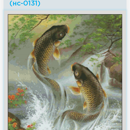
(нс-0131)