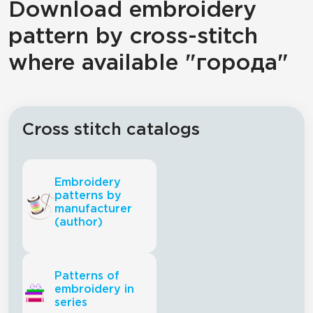
Download embroidery
pattern by cross-stitch
where available "города"
Cross stitch catalogs
Embroidery
patterns by
manufacturer
(author)
Patterns of
embroidery in
series