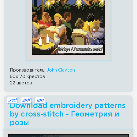
Производитель:
John Clayton
60x170 крестов
22 цветов
.xsd
.pdf
.jpg
Download embroidery patterns
by cross-stitch - Геометрия и
розы