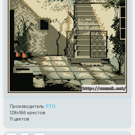
Производитель:
РТО
128x166 крестов
11 цветов