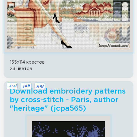
155x114 крестов
23 цветов
.xsd
.pdf
.jpg
Download embroidery patterns
by cross-stitch - Paris, author
"heritage" (jcpa565)