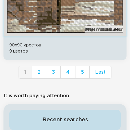
90x90 крестов
9 цветов
1
2
3
4
5
Last
It is worth paying attention
Recent searches