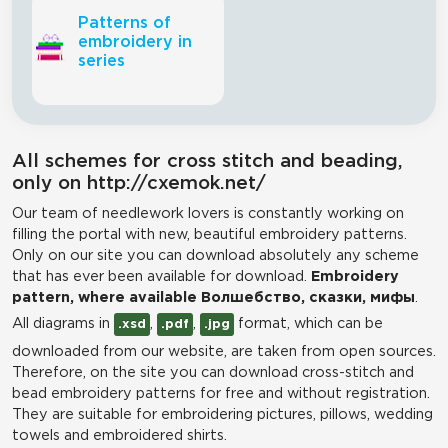
Patterns of
embroidery in
series
All schemes for cross stitch and beading,
only on http://cxemok.net/
Our team of needlework lovers is constantly working on
filling the portal with new, beautiful embroidery patterns.
Only on our site you can download absolutely any scheme
that has ever been available for download.
Embroidery
pattern, where available Волшебство, сказки, мифы
.
All diagrams in
,
,
format, which can be
.xsd
.pdf
.jpg
downloaded from our website, are taken from open sources.
Therefore, on the site you can download cross-stitch and
bead embroidery patterns for free and without registration.
They are suitable for embroidering pictures, pillows, wedding
towels and embroidered shirts.