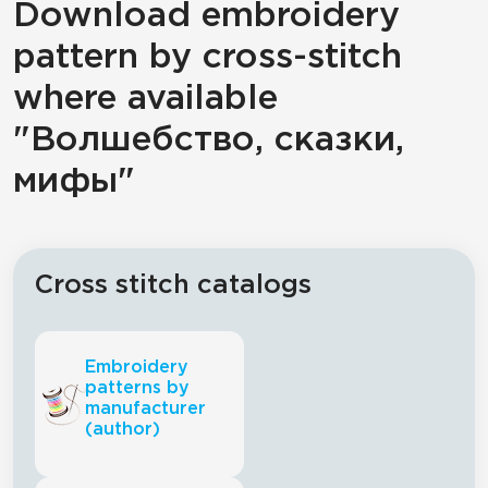
Download embroidery
pattern by cross-stitch
where available
"Волшебство, сказки,
мифы"
Cross stitch catalogs
Embroidery
patterns by
manufacturer
(author)