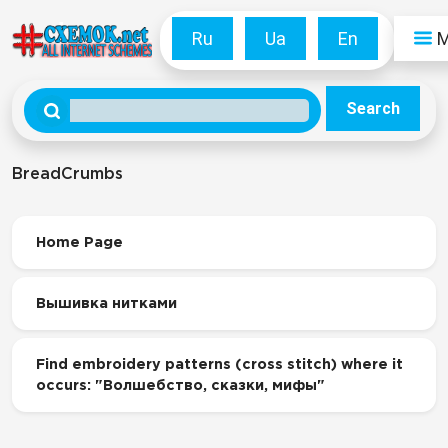
Ru
Ua
En
Search
BreadCrumbs
Home Page
Вышивка нитками
Find embroidery patterns (cross stitch) where it
occurs: "Волшебство, сказки, мифы"