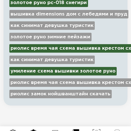
золотое руно рс-018 снегири
вышивка dimensions дом с лебедями и пруд
как синимат девушка туристик
золотое руно зимние пейзажи
риолис время чая схема вышивка крестом с
как синимат девушка туристик
умиление схема вышивки золотое руно
риолис время чая схема вышивка крестом с
риолис замок нойшванштайн скачать