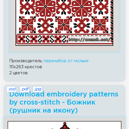
Производитель:
перенабор от мульки
111x263 крестов
2 цветов
.xsd
.pdf
.jpg
Download embroidery patterns
by cross-stitch - Божник
(рушник на икону)