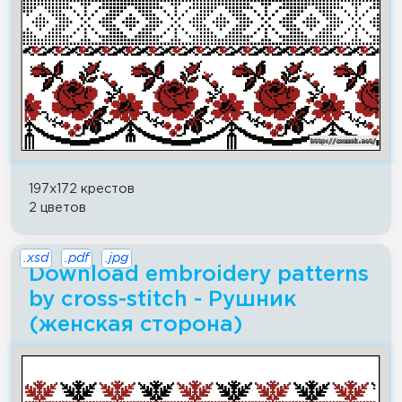
197x172 крестов
2 цветов
.xsd
.pdf
.jpg
Download embroidery patterns
by cross-stitch - Рушник
(женская сторона)