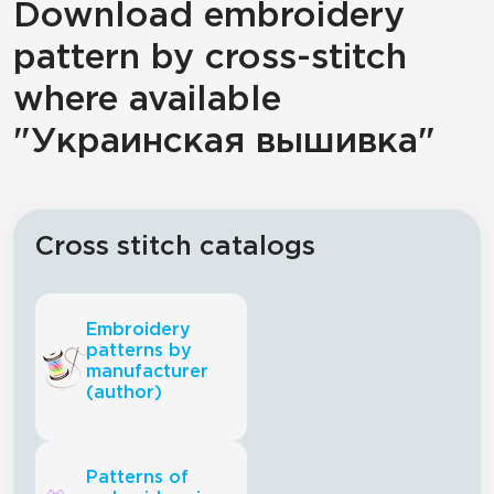
Download embroidery
pattern by cross-stitch
where available
"Украинская вышивка"
Cross stitch catalogs
Embroidery
patterns by
manufacturer
(author)
Patterns of