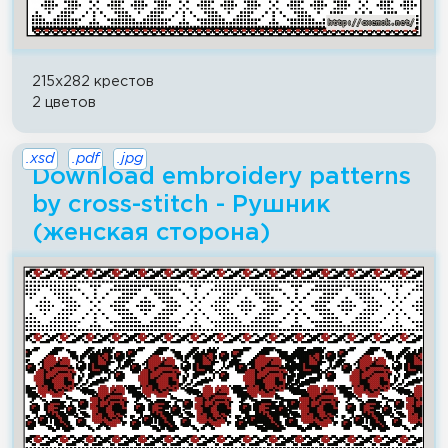
215x282 крестов
2 цветов
.xsd
.pdf
.jpg
Download embroidery patterns
by cross-stitch - Рушник
(женская сторона)