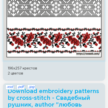
196x257 крестов
2 цветов
.xsd
.pdf
.jpg
Download embroidery patterns
by cross-stitch - Свадебный
рушник, author "любовь