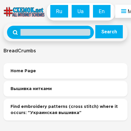
Ru
Ua
En
Search
BreadCrumbs
Home Page
Вышивка нитками
Find embroidery patterns (cross stitch) where it
occurs: "Украинская вышивка"