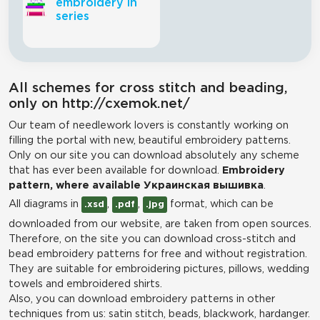
embroidery in
series
All schemes for cross stitch and beading,
only on http://cxemok.net/
Our team of needlework lovers is constantly working on
filling the portal with new, beautiful embroidery patterns.
Only on our site you can download absolutely any scheme
that has ever been available for download.
Embroidery
pattern, where available Украинская вышивка
.
All diagrams in
,
,
format, which can be
.xsd
.pdf
.jpg
downloaded from our website, are taken from open sources.
Therefore, on the site you can download cross-stitch and
bead embroidery patterns for free and without registration.
They are suitable for embroidering pictures, pillows, wedding
towels and embroidered shirts.
Also, you can download embroidery patterns in other
techniques from us: satin stitch, beads, blackwork, hardanger.