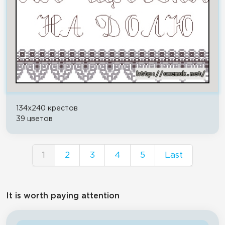
134x240 крестов
39 цветов
1
2
3
4
5
Last
It is worth paying attention