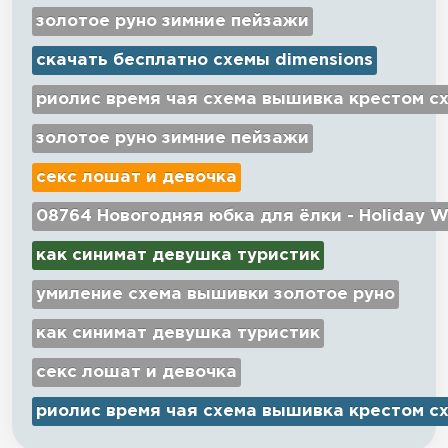
золотое руно зимние пейзажи
скачать бесплатно схемы dimensions
риолис время чая схема вышивка крестом с
золотое руно зимние пейзажи
секс лошат и девочка
08764 Новогодняя юбка для ёлки - Holiday W
как синимат девушка туристик
умиление схема вышивки золотое руно
как синимат девушка туристик
секс лошат и девочка
риолис время чая схема вышивка крестом с