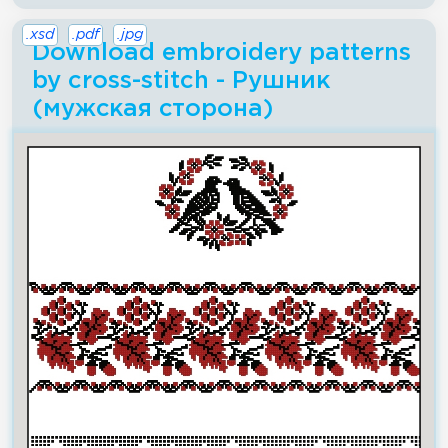
.xsd
.pdf
.jpg
Download embroidery patterns
by cross-stitch - Рушник
(мужская сторона)