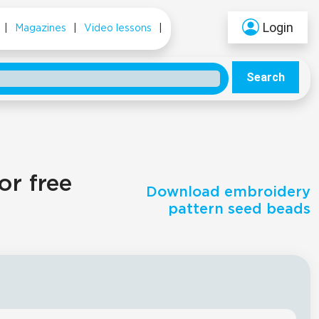
Login
|
Magazines
|
Video lessons
|
Search
or free
Download embroidery
pattern seed beads