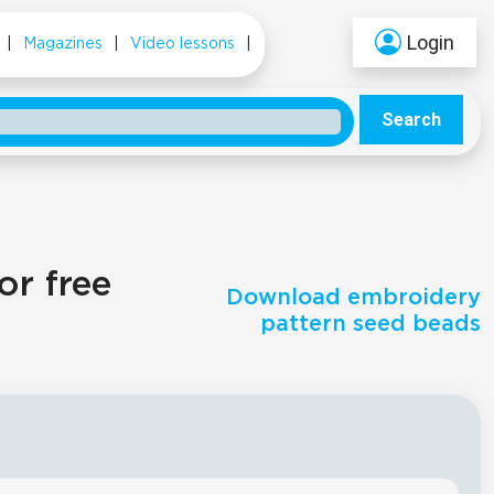
Login
|
Magazines
|
Video lessons
|
Search
or free
Download embroidery
pattern seed beads