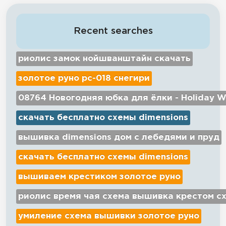
Recent searches
риолис замок нойшванштайн скачать
золотое руно рс-018 снегири
08764 Новогодняя юбка для ёлки - Holiday W
скачать бесплатно схемы dimensions
вышивка dimensions дом с лебедями и пруд
скачать бесплатно схемы dimensions
вышиваем крестиком золотое руно
риолис время чая схема вышивка крестом с
умиление схема вышивки золотое руно