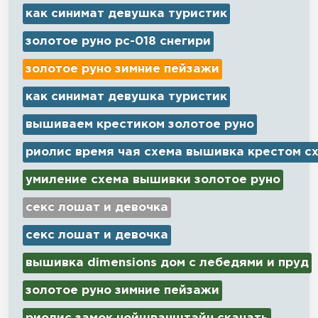
как синимат девушка туристик
золотое руно рс-018 снегири
золотое руно зимние пейзажи
как синимат девушка туристик
вышиваем крестиком золотое руно
риолис время чая схема вышивка крестом с
умиление схема вышивки золотое руно
секс лошат и девочка
секс лошат и девочка
вышивка dimensions дом с лебедями и пруд
золотое руно зимние пейзажи