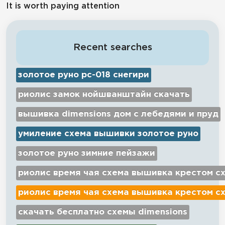
It is worth paying attention
Recent searches
золотое руно рс-018 снегири
риолис замок нойшванштайн скачать
вышивка dimensions дом с лебедями и пруд
умиление схема вышивки золотое руно
золотое руно зимние пейзажи
риолис время чая схема вышивка крестом с
риолис время чая схема вышивка крестом с
скачать бесплатно схемы dimensions