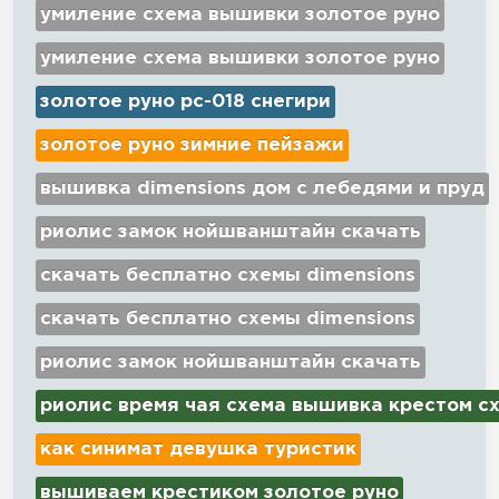
умиление схема вышивки золотое руно
умиление схема вышивки золотое руно
золотое руно рс-018 снегири
золотое руно зимние пейзажи
вышивка dimensions дом с лебедями и пруд
риолис замок нойшванштайн скачать
скачать бесплатно схемы dimensions
скачать бесплатно схемы dimensions
риолис замок нойшванштайн скачать
риолис время чая схема вышивка крестом с
как синимат девушка туристик
вышиваем крестиком золотое руно