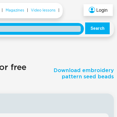
Login
|
Magazines
|
Video lessons
|
Search
or free
Download embroidery
pattern seed beads