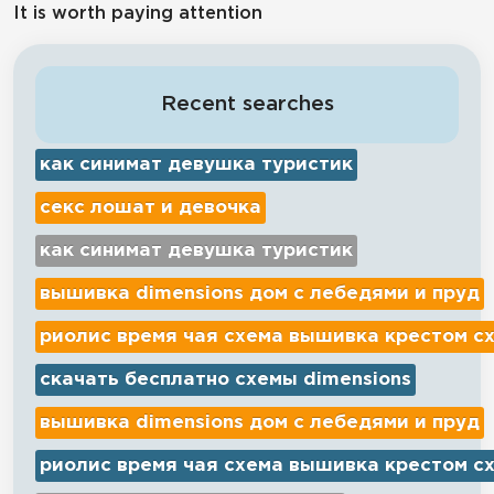
It is worth paying attention
Recent searches
как синимат девушка туристик
секс лошат и девочка
как синимат девушка туристик
вышивка dimensions дом с лебедями и пруд
риолис время чая схема вышивка крестом с
скачать бесплатно схемы dimensions
вышивка dimensions дом с лебедями и пруд
риолис время чая схема вышивка крестом с